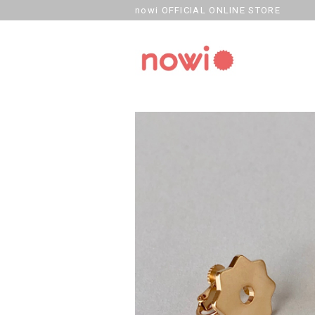
nowi OFFICIAL ONLINE STORE