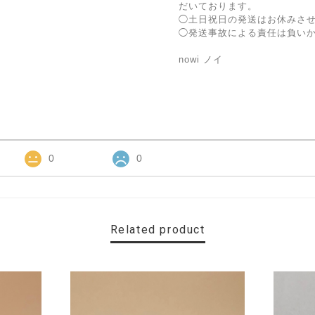
だいております。
◯土日祝日の発送はお休みさ
◯発送事故による責任は負い
nowi ノイ
0
0
Related product