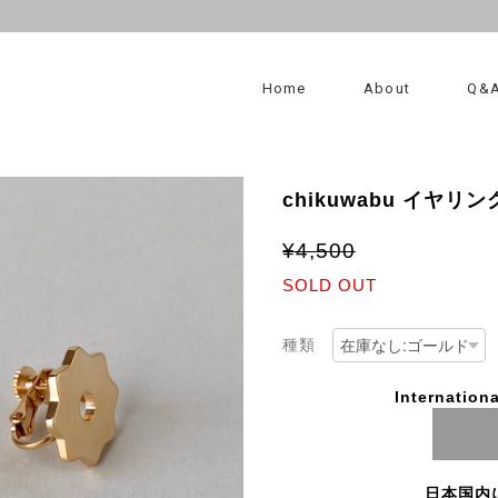
Home
About
Q&
chikuwabu イヤリン
¥4,500
SOLD OUT
種類
Internationa
日本国内