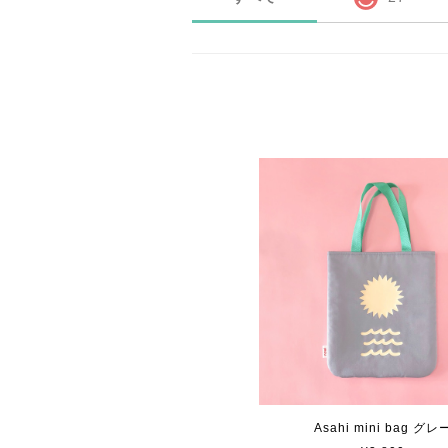
Asahi mini bag グレ