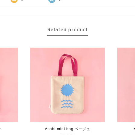
Related product
ー
Asahi mini bag ベージュ