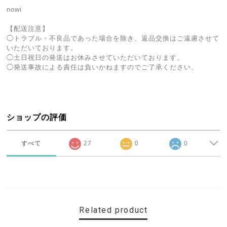
nowi
【配送注意】
◯トラブル・不良品であった場合を除き、返品交換はご遠慮させて
いただいております。
◯土日祝日の発送はお休みさせていただいております。
◯発送事故による責任は負いかねますのでご了承ください。
ショップの評価
すべて
27
0
0
Related product