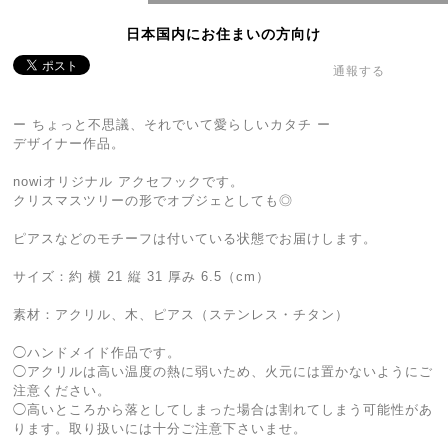
日本国内にお住まいの方向け
通報する
ー ちょっと不思議、それでいて愛らしいカタチ ー
デザイナー作品。
nowiオリジナル アクセフックです。
クリスマスツリーの形でオブジェとしても◎
ピアスなどのモチーフは付いている状態でお届けします。
サイズ：約 横 21 縦 31 厚み 6.5（cm）
素材：アクリル、木、ピアス（ステンレス・チタン）
◯ハンドメイド作品です。
◯アクリルは高い温度の熱に弱いため、火元には置かないようにご
注意ください。
◯高いところから落としてしまった場合は割れてしまう可能性があ
ります。取り扱いには十分ご注意下さいませ。