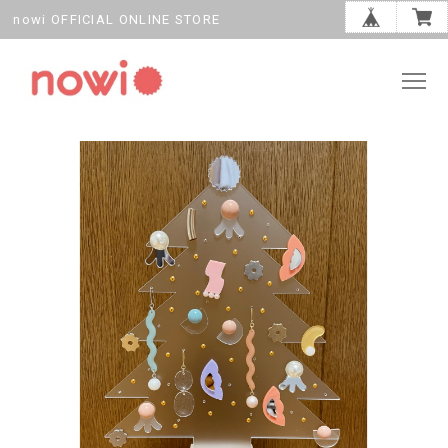
nowi OFFICIAL ONLINE STORE