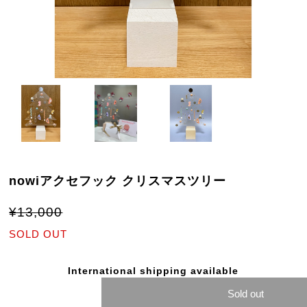
nowiアクセフック クリスマスツリー
¥13,000
SOLD OUT
International shipping available
Sold out