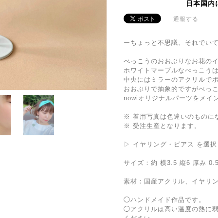
日本国内
通報する
ーちょっと不思議、それでい
べっこうのおおぶりなお花のイ
ホワイトマーブルなべっこう
中央にはミラーのアクリルで
おおぶりで抽象的ですがべっ
nowiオリジナルパーツをメイ
※ 着用写真は色違いのものに
※ 受注生産となります。
▷ イヤリング・ピアス を選択
サイズ：約 横3.5 縦6 厚み 0
素材：国産アクリル、イヤリ
◯ハンドメイド作品です。
◯アクリルは高い温度の熱に