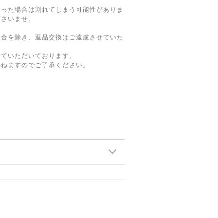
まった場合は割れてしまう可能性がありま
下さいませ。
場合を除き、返品交換はご遠慮させていた
せていただいております。
かねますのでご了承ください。