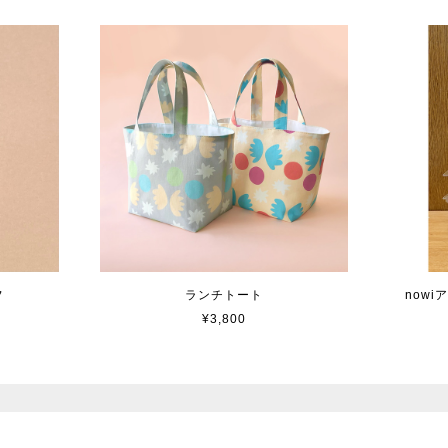
フ
ランチトート
now
¥3,800